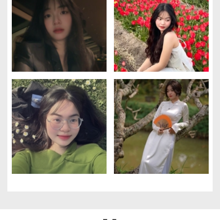
Gestion des cookies
Nous utilisons des cookies qui facilitent l'utilisation du site,
améliorent la performance et la sécurité du site internet.
Faites-nous part de vos préférences de cookies pour chaque
service.
À quoi servent ces cookies :
Cookies obligatoires