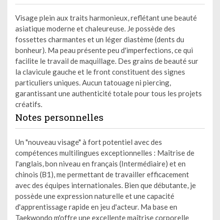
Visage plein aux traits harmonieux, reflétant une beauté
asiatique moderne et chaleureuse. Je possède des
fossettes charmantes et un léger diastème (dents du
bonheur). Ma peau présente peu d'imperfections, ce qui
facilite le travail de maquillage. Des grains de beauté sur
la clavicule gauche et le front constituent des signes
particuliers uniques. Aucun tatouage ni piercing,
garantissant une authenticité totale pour tous les projets
créatifs.
Notes personnelles
Un "nouveau visage" à fort potentiel avec des
compétences multilingues exceptionnelles : Maîtrise de
l'anglais, bon niveau en français (Intermédiaire) et en
chinois (B1), me permettant de travailler efficacement
avec des équipes internationales. Bien que débutante, je
possède une expression naturelle et une capacité
d'apprentissage rapide en jeu d'acteur. Ma base en
Taekwondo m'offre une excellente maîtrise corporelle