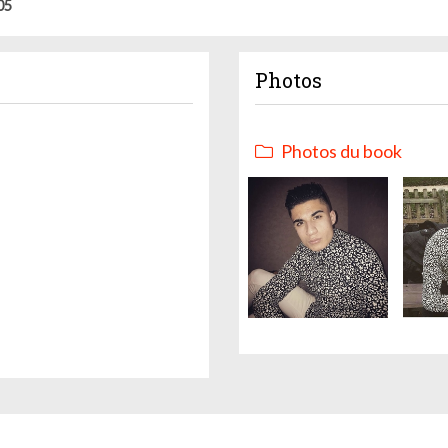
05
Photos
Photos du book