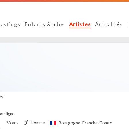
astings
Enfants & ados
Artistes
Actualités
es
ors ligne
28 ans
Homme
Bourgogne-Franche-Comté