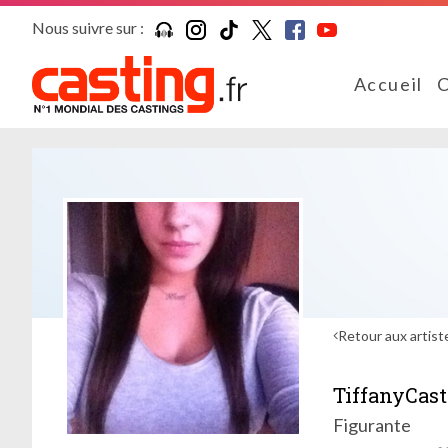
Nous suivre sur :
Accueil
C
Retour aux artist
TiffanyCas
Figurante