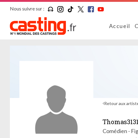
Nous suivre sur :
Accueil
C
Retour aux artist
Thomas3131
Comédien - Fig