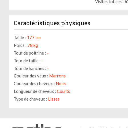
Visites totales
6
Caractéristiques physiques
Taille :
177 cm
Poids :
78 kg
Tour de poitrine :
-
Tour de taille :
-
Tour de hanches :
-
Couleur des yeux :
Marrons
Couleur des cheveux :
Noirs
Longueur de cheveux :
Courts
Type de cheveux :
Lisses