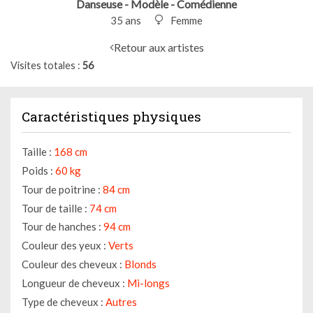
Danseuse - Modèle - Comédienne
35 ans
Femme
Retour aux artistes
Visites totales
56
Caractéristiques physiques
Taille :
168 cm
Poids :
60 kg
Tour de poitrine :
84 cm
Tour de taille :
74 cm
Tour de hanches :
94 cm
Couleur des yeux :
Verts
Couleur des cheveux :
Blonds
Longueur de cheveux :
Mi-longs
Type de cheveux :
Autres