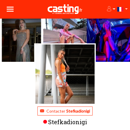
Contacter
Stefkadionigi
Stefkadionigi