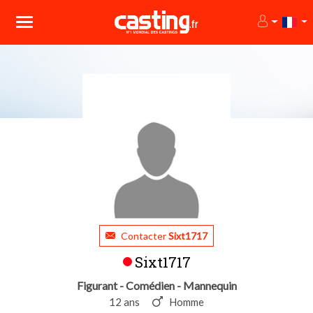
Contacter
Sixt1717
Sixt1717
Figurant - Comédien - Mannequin
12 ans
Homme