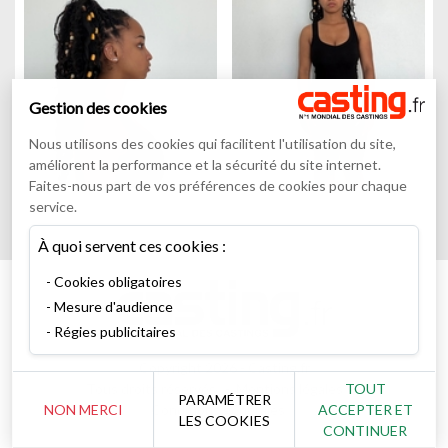
Gestion des cookies
Nous utilisons des cookies qui facilitent l'utilisation du site,
améliorent la performance et la sécurité du site internet.
Faites-nous part de vos préférences de cookies pour chaque
service.
À quoi servent ces cookies :
Cookies obligatoires
Mesure d'audience
Régies publicitaires
Copyright 2026 - Casting.fr
Tous droits réservés
Mentions légales
TOUT
PARAMÉTRER
Conditions générales
NON MERCI
ACCEPTER ET
LES COOKIES
CONTINUER