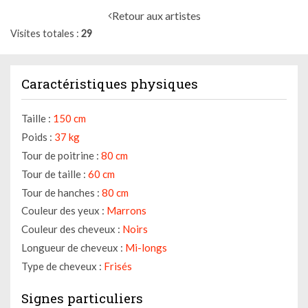
Retour aux artistes
Visites totales
29
Caractéristiques physiques
Taille :
150 cm
Poids :
37 kg
Tour de poitrine :
80 cm
Tour de taille :
60 cm
Tour de hanches :
80 cm
Couleur des yeux :
Marrons
Couleur des cheveux :
Noirs
Longueur de cheveux :
Mi-longs
Type de cheveux :
Frisés
Signes particuliers