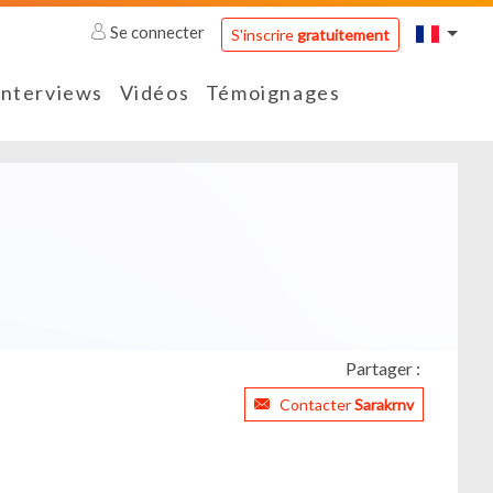
Se connecter
S'inscrire
gratuitement
Interviews
Vidéos
Témoignages
Partager :
Contacter
Sarakrnv