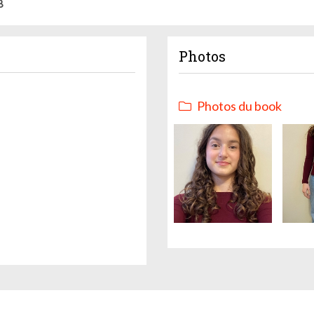
8
Photos
Photos du book