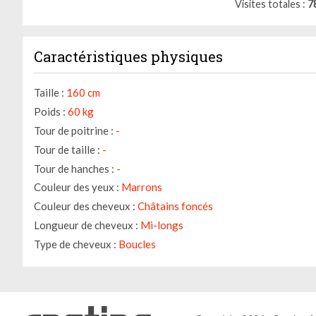
Visites totales
7
Caractéristiques physiques
Taille :
160 cm
Poids :
60 kg
Tour de poitrine :
-
Tour de taille :
-
Tour de hanches :
-
Couleur des yeux :
Marrons
Couleur des cheveux :
Châtains foncés
Longueur de cheveux :
Mi-longs
Type de cheveux :
Boucles