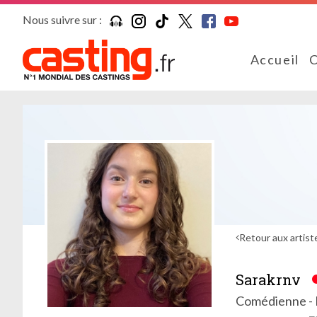
Nous suivre sur :
Accueil
C
Retour aux artist
Sarakrnv
Comédienne - F