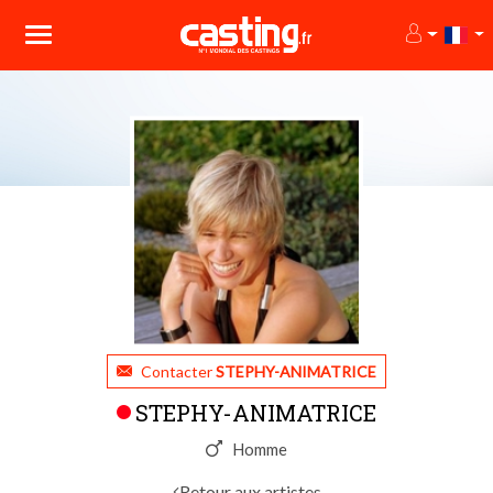
Contacter
STEPHY-ANIMATRICE
STEPHY-ANIMATRICE
Homme
Retour aux artistes