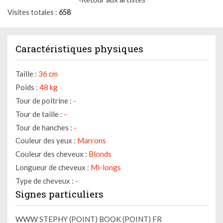
Visites totales
658
Caractéristiques physiques
Taille :
36 cm
Poids :
48 kg
Tour de poitrine :
-
Tour de taille :
-
Tour de hanches :
-
Couleur des yeux :
Marrons
Couleur des cheveux :
Blonds
Longueur de cheveux :
Mi-longs
Type de cheveux :
-
Signes particuliers
WWW STEPHY (POINT) BOOK (POINT) FR