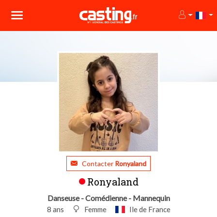
Contacter
Ronyaland
Ronyaland
Danseuse - Comédienne - Mannequin
8 ans
Femme
Ile de France