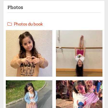
Photos
Photos du book