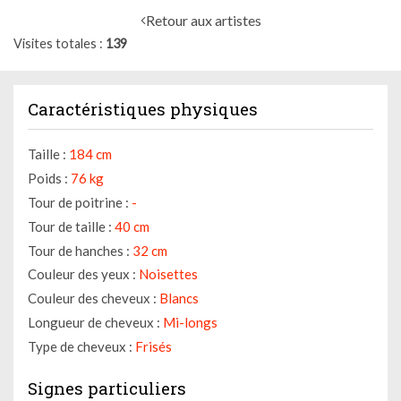
Retour aux artistes
Visites totales
139
Caractéristiques physiques
Taille :
184 cm
Poids :
76 kg
Tour de poitrine :
-
Tour de taille :
40 cm
Tour de hanches :
32 cm
Couleur des yeux :
Noisettes
Couleur des cheveux :
Blancs
Longueur de cheveux :
Mi-longs
Type de cheveux :
Frisés
Signes particuliers