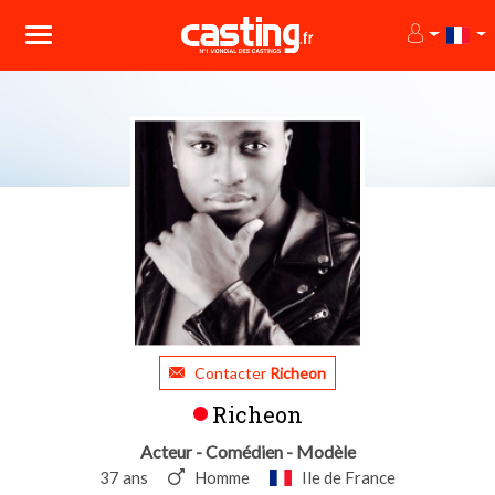
Contacter
Richeon
Richeon
Acteur - Comédien - Modèle
37 ans
Homme
Ile de France