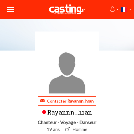
Contacter
Rayannn_hran
Rayannn_hran
Chanteur - Voyage - Danseur
19 ans
Homme