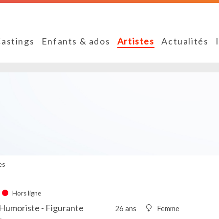
astings
Enfants & ados
Artistes
Actualités
es
Hors ligne
Humoriste - Figurante
26 ans
Femme