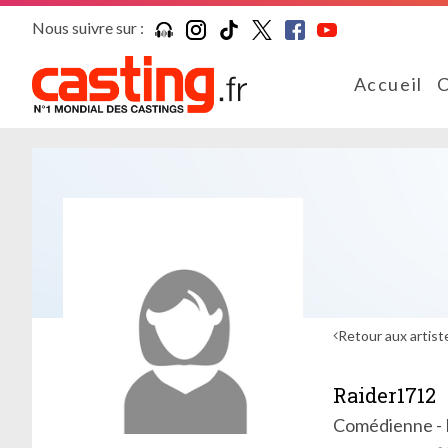
Nous suivre sur :
Accueil
C
Retour aux artist
Raider1712
Comédienne - 