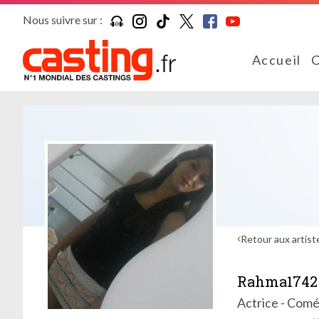
Nous suivre sur :
Accueil
C
Retour aux artist
Rahma1742
Actrice - Com