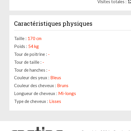
Visites totales
1
Caractéristiques physiques
Taille :
170 cm
Poids :
54 kg
Tour de poitrine :
-
Tour de taille :
-
Tour de hanches :
-
Couleur des yeux :
Bleus
Couleur des cheveux :
Bruns
Longueur de cheveux :
Mi-longs
Type de cheveux :
Lisses