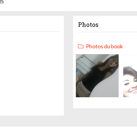
25
Photos
Photos du book