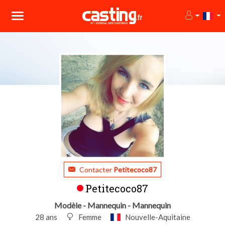
Contacter
Petitecoco87
Petitecoco87
Modèle - Mannequin - Mannequin
28 ans
Femme
Nouvelle-Aquitaine