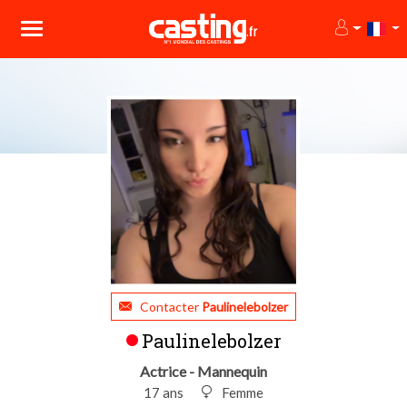
Contacter
Paulinelebolzer
Paulinelebolzer
Actrice - Mannequin
17 ans
Femme