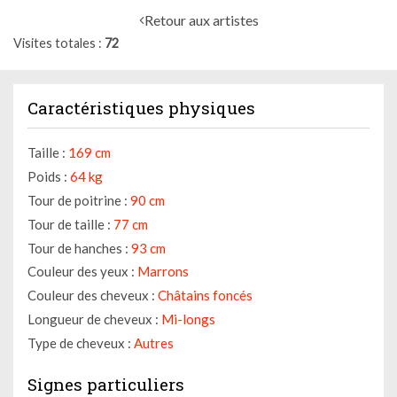
Retour aux artistes
Visites totales
72
Caractéristiques physiques
Taille :
169 cm
Poids :
64 kg
Tour de poitrine :
90 cm
Tour de taille :
77 cm
Tour de hanches :
93 cm
Couleur des yeux :
Marrons
Couleur des cheveux :
Châtains foncés
Longueur de cheveux :
Mi-longs
Type de cheveux :
Autres
Signes particuliers