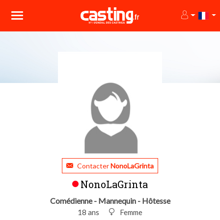
Contacter
NonoLaGrinta
NonoLaGrinta
Comédienne - Mannequin - Hôtesse
18 ans
Femme