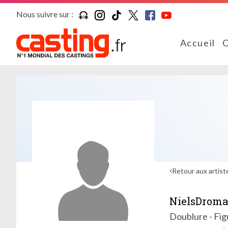
Nous suivre sur :
Accueil
C
Retour aux artist
NielsDroma
Doublure - Fig