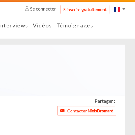
Se connecter
S'inscrire
gratuitement
Interviews
Vidéos
Témoignages
Partager :
Contacter
NielsDromard