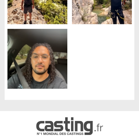
Gestion des cookies
Nous utilisons des cookies qui facilitent l'utilisation du site,
améliorent la performance et la sécurité du site internet.
Faites-nous part de vos préférences de cookies pour chaque
service.
À quoi servent ces cookies :
Cookies obligatoires
Mesure d'audience
Régies publicitaires