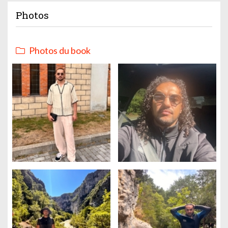
Photos
Photos du book