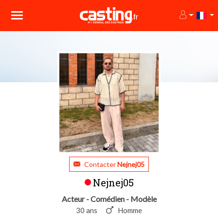
Contacter
Nejnej05
Nejnej05
Acteur - Comédien - Modèle
30 ans
Homme