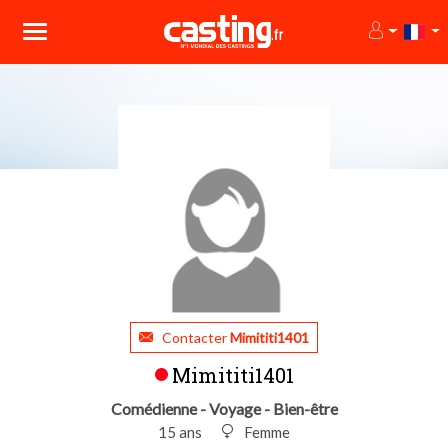
Contacter
Mimititi1401
Mimititi1401
Comédienne - Voyage - Bien-être
15 ans
Femme