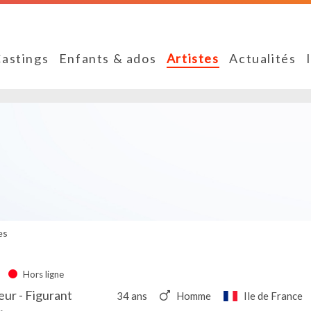
astings
Enfants & ados
Artistes
Actualités
es
Hors ligne
eur - Figurant
34 ans
Homme
Ile de France