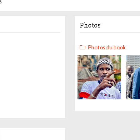
6
Photos
Photos du book