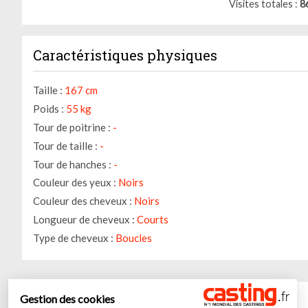
Visites totales
8
Caractéristiques physiques
Taille :
167 cm
Poids :
55 kg
Tour de poitrine :
-
Tour de taille :
-
Tour de hanches :
-
Couleur des yeux :
Noirs
Couleur des cheveux :
Noirs
Longueur de cheveux :
Courts
Type de cheveux :
Boucles
Audio
Gestion des cookies