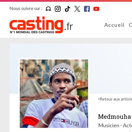
Nous suivre sur :
Accueil
C
Retour aux artist
Medmouha
Musicien - Act