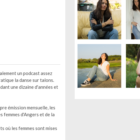
également un podcast assez
pratique la danse sur talons.
ndant une dizaine d'années et
opre émission mensuelle, les
tes femmes d'Angers et de la
jets où les femmes sont mises