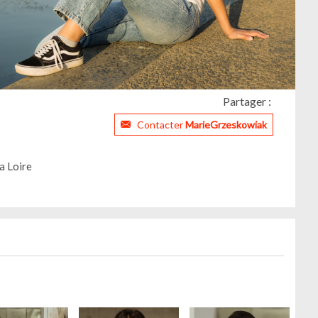
Partager :
Contacter
MarieGrzeskowiak
a Loire