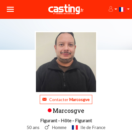
Contacter
Marcosgve
Marcosgve
Figurant - Hôte - Figurant
50 ans
Homme
Ile de France