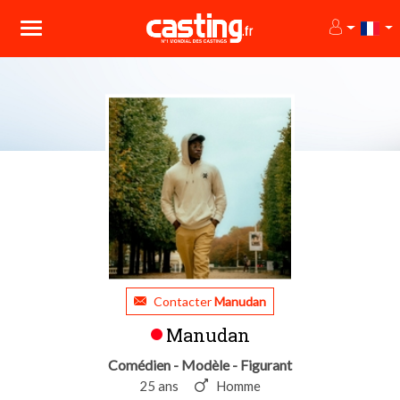
Contacter
Manudan
Manudan
Comédien - Modèle - Figurant
25 ans
Homme