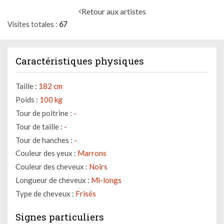
Retour aux artistes
Visites totales
67
Caractéristiques physiques
Taille :
182 cm
Poids :
100 kg
Tour de poitrine :
-
Tour de taille :
-
Tour de hanches :
-
Couleur des yeux :
Marrons
Couleur des cheveux :
Noirs
Longueur de cheveux :
Mi-longs
Type de cheveux :
Frisés
Signes particuliers