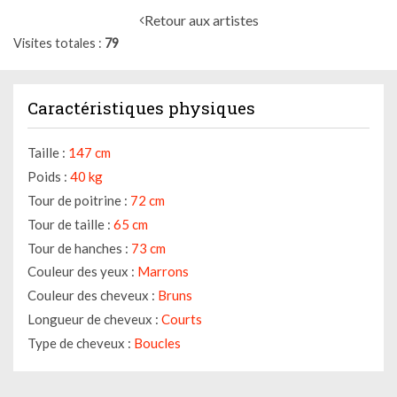
Retour aux artistes
Visites totales
79
Caractéristiques physiques
Taille :
147 cm
Poids :
40 kg
Tour de poitrine :
72 cm
Tour de taille :
65 cm
Tour de hanches :
73 cm
Couleur des yeux :
Marrons
Couleur des cheveux :
Bruns
Longueur de cheveux :
Courts
Type de cheveux :
Boucles