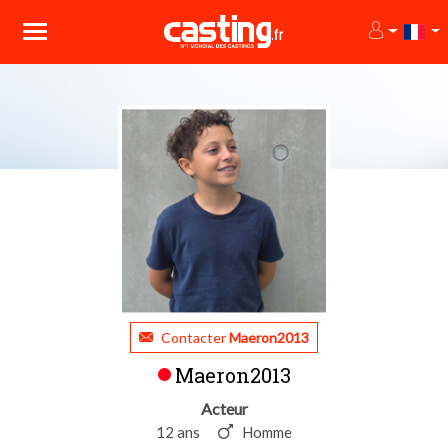
Contacter
Maeron2013
Maeron2013
Acteur
12 ans
Homme