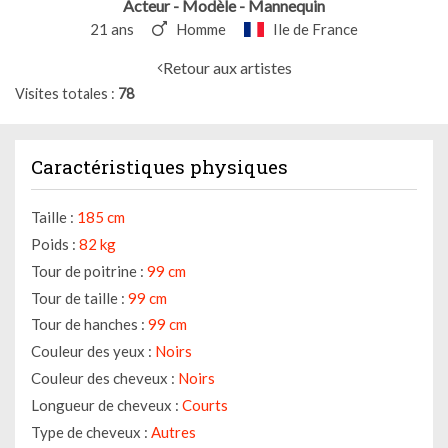
Acteur - Modèle - Mannequin
21 ans
Homme
Ile de France
Retour aux artistes
Visites totales
78
Caractéristiques physiques
Taille :
185 cm
Poids :
82 kg
Tour de poitrine :
99 cm
Tour de taille :
99 cm
Tour de hanches :
99 cm
Couleur des yeux :
Noirs
Couleur des cheveux :
Noirs
Longueur de cheveux :
Courts
Type de cheveux :
Autres