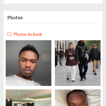
Photos
Photos du book