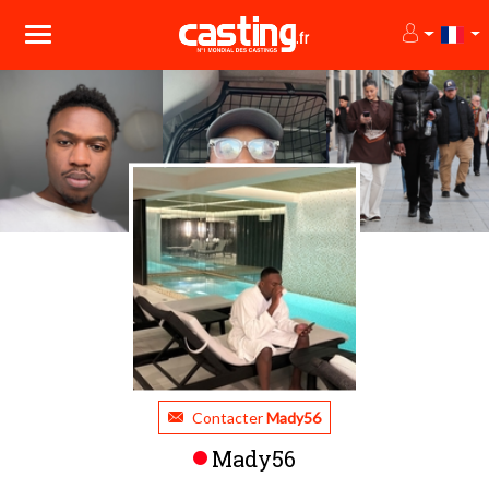
Contacter
Mady56
Mady56