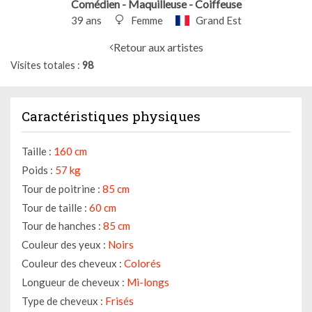
Comédien - Maquilleuse - Coiffeuse
39 ans
Femme
Grand Est
Retour aux artistes
Visites totales
98
Caractéristiques physiques
Taille :
160 cm
Poids :
57 kg
Tour de poitrine :
85 cm
Tour de taille :
60 cm
Tour de hanches :
85 cm
Couleur des yeux :
Noirs
Couleur des cheveux :
Colorés
Longueur de cheveux :
Mi-longs
Type de cheveux :
Frisés