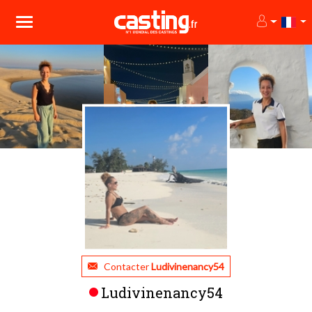
Contacter
Ludivinenancy54
Ludivinenancy54