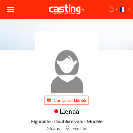
Contacter
Llenaa
Llenaa
Figurante - Doublure voix - Modèle
26 ans
Femme