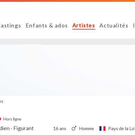
astings
Enfants & ados
Artistes
Actualités
es
Hors ligne
ien - Figurant
16 ans
Homme
Pays de la Lo