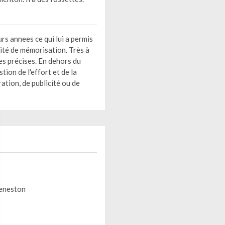
rs annees ce qui lui a permis
ité de mémorisation. Très à
nes précises. En dehors du
tion de l'effort et de la
ation, de publicité ou de
 Geneston