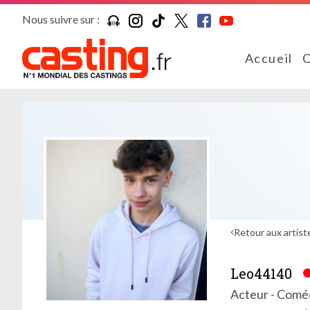
Nous suivre sur :
Accueil
C
Retour aux artist
Leo44140
Acteur - Coméd