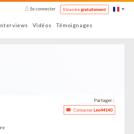
Se connecter
S'inscrire
gratuitement
Interviews
Vidéos
Témoignages
Partager :
Contacter
Leo44140
ire