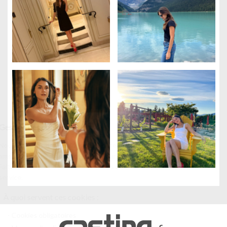
Gestion des cookies
Nous utilisons des cookies qui facilitent l'utilisation du site,
améliorent la performance et la sécurité du site internet.
Faites-nous part de vos préférences de cookies pour chaque
service.
À quoi servent ces cookies :
Cookies obligatoires