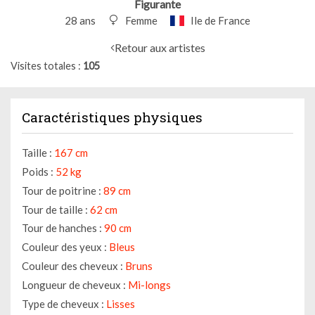
Figurante
28 ans
Femme
Ile de France
Retour aux artistes
Visites totales
105
Caractéristiques physiques
Taille :
167 cm
Poids :
52 kg
Tour de poitrine :
89 cm
Tour de taille :
62 cm
Tour de hanches :
90 cm
Couleur des yeux :
Bleus
Couleur des cheveux :
Bruns
Longueur de cheveux :
Mi-longs
Type de cheveux :
Lisses