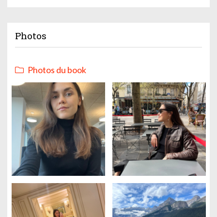
Photos
Photos du book