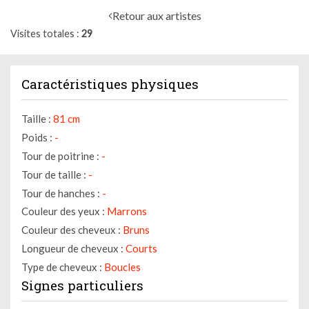
Retour aux artistes
Visites totales
29
Caractéristiques physiques
Taille :
81 cm
Poids :
-
Tour de poitrine :
-
Tour de taille :
-
Tour de hanches :
-
Couleur des yeux :
Marrons
Couleur des cheveux :
Bruns
Longueur de cheveux :
Courts
Type de cheveux :
Boucles
Signes particuliers