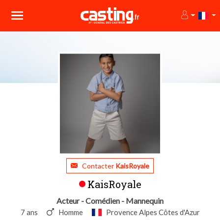
Contacter
KaisRoyale
KaisRoyale
Acteur - Comédien - Mannequin
7 ans
Homme
Provence Alpes Côtes d'Azur