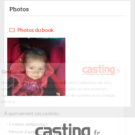
Photos
Photos du book
Gestion des cookies
Nous utilisons des cookies qui facilitent l'utilisation du site,
améliorent la performance et la sécurité du site internet.
Faites-nous part de vos préférences de cookies pour chaque
service.
À quoi servent ces cookies :
Cookies obligatoires
Mesure d'audience