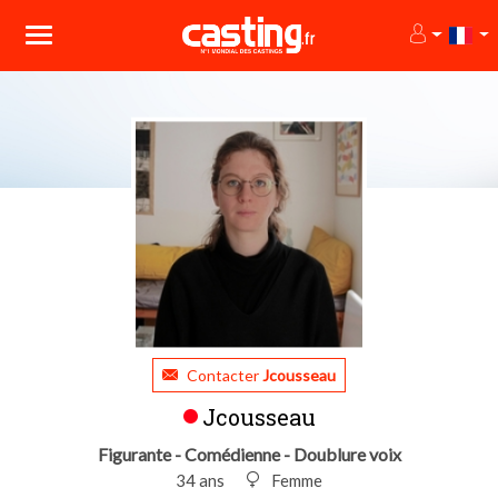
Contacter
Jcousseau
Jcousseau
Figurante - Comédienne - Doublure voix
34 ans
Femme