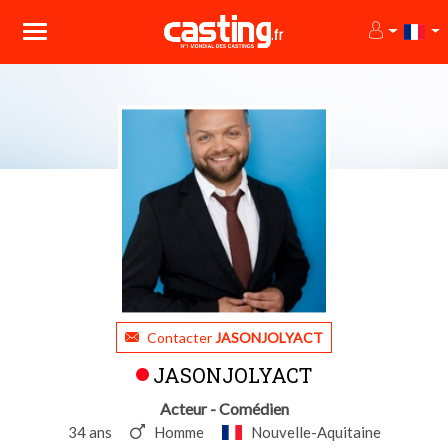
Contacter
JASONJOLYACT
JASONJOLYACT
Acteur - Comédien
34 ans
Homme
Nouvelle-Aquitaine