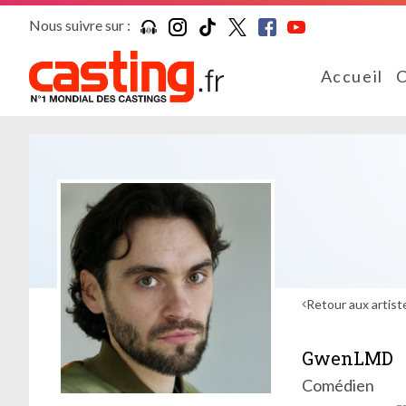
Nous suivre sur :
Accueil
C
Retour aux artist
GwenLMD
Comédien