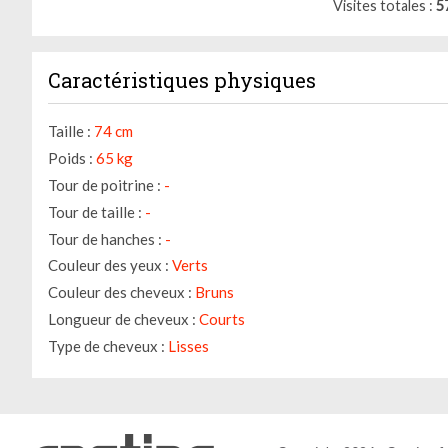
Visites totales
5
Caractéristiques physiques
Taille :
74 cm
Poids :
65 kg
Tour de poitrine :
-
Tour de taille :
-
Tour de hanches :
-
Couleur des yeux :
Verts
Couleur des cheveux :
Bruns
Longueur de cheveux :
Courts
Type de cheveux :
Lisses