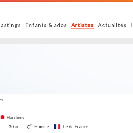
astings
Enfants & ados
Artistes
Actualités
es
Hors ligne
30 ans
Homme
Ile de France