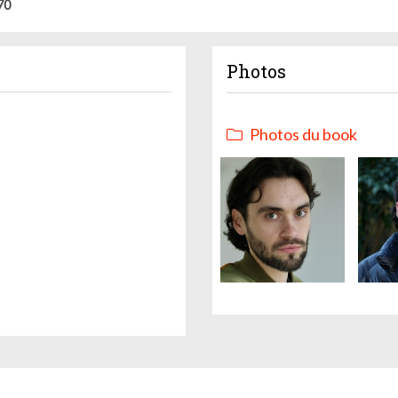
70
Photos
Photos du book