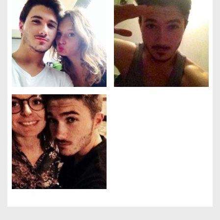
Gestion des cookies
Nous utilisons des cookies qui facilitent l'utilisation du site,
améliorent la performance et la sécurité du site internet.
Faites-nous part de vos préférences de cookies pour chaque
service.
À quoi servent ces cookies :