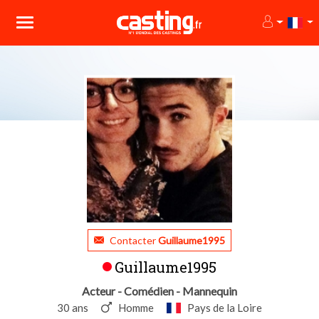
Contacter
Guillaume1995
Guillaume1995
Acteur - Comédien - Mannequin
30 ans
Homme
Pays de la Loire