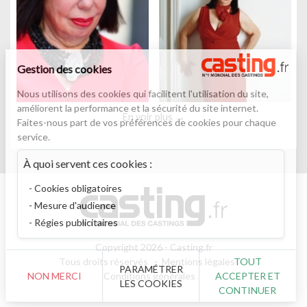
Gestion des cookies
Nous utilisons des cookies qui facilitent l'utilisation du site,
améliorent la performance et la sécurité du site internet.
En voir plus
Faites-nous part de vos préférences de cookies pour chaque
service.
À quoi servent ces cookies :
Cookies obligatoires
Mesure d'audience
Régies publicitaires
Copyright 2026 - Casting.fr
Tous droits réservés
Mentions légales
TOUT
PARAMÉTRER
Conditions générales
NON MERCI
ACCEPTER ET
LES COOKIES
CONTINUER