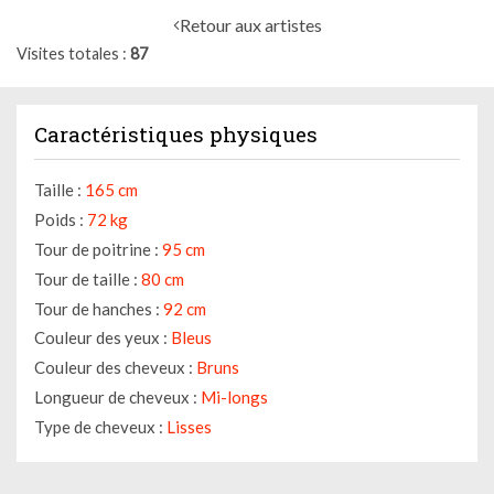
Retour aux artistes
Visites totales
87
Caractéristiques physiques
Taille :
165 cm
Poids :
72 kg
Tour de poitrine :
95 cm
Tour de taille :
80 cm
Tour de hanches :
92 cm
Couleur des yeux :
Bleus
Couleur des cheveux :
Bruns
Longueur de cheveux :
Mi-longs
Type de cheveux :
Lisses