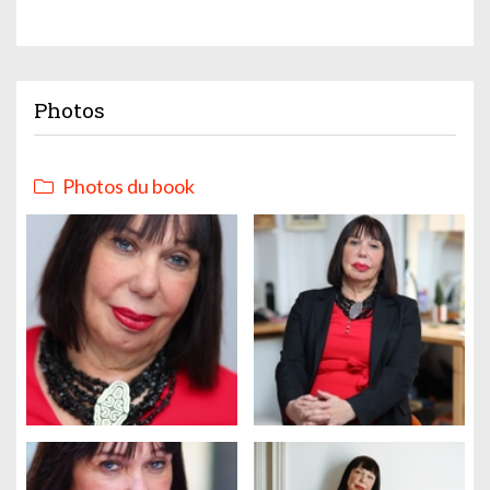
Photos
Photos du book