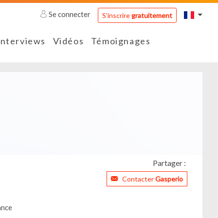
Se connecter
S'inscrire
gratuitement
Interviews
Vidéos
Témoignages
Partager :
Contacter
Gasperio
ance