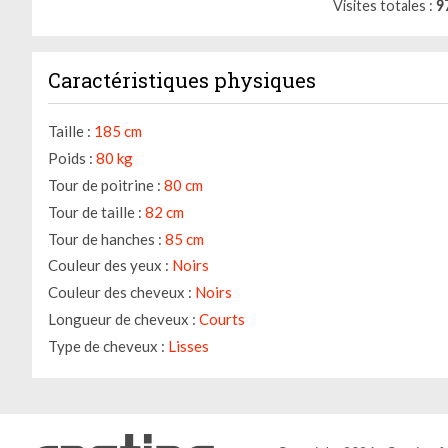
Visites totales
9
Caractéristiques physiques
Taille :
185 cm
Poids :
80 kg
Tour de poitrine :
80 cm
Tour de taille :
82 cm
Tour de hanches :
85 cm
Couleur des yeux :
Noirs
Couleur des cheveux :
Noirs
Longueur de cheveux :
Courts
Type de cheveux :
Lisses