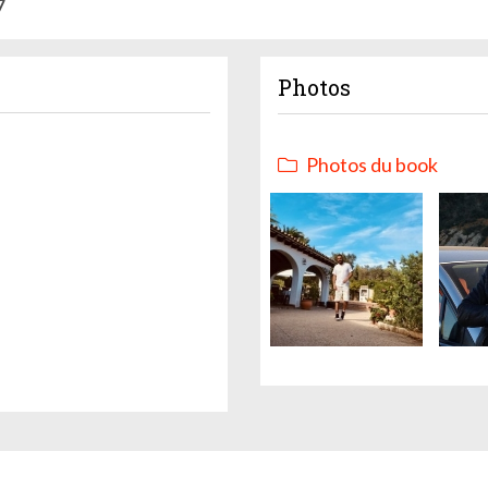
7
Photos
Photos du book