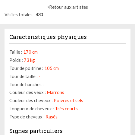
Retour aux artistes
Visites totales
430
Caractéristiques physiques
Taille :
170 cm
Poids :
73 kg
Tour de poitrine :
105 cm
Tour de taille :
-
Tour de hanches :
-
Couleur des yeux :
Marrons
Couleur des cheveux :
Poivres et sels
Longueur de cheveux :
Très courts
Type de cheveux :
Rasés
Signes particuliers