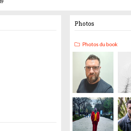
49
Photos
Photos du book