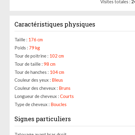
Visites totales
2
Caractéristiques physiques
Taille :
176 cm
Poids :
79 kg
Tour de poitrine :
102 cm
Tour de taille :
98 cm
Tour de hanches :
104 cm
Couleur des yeux :
Bleus
Couleur des cheveux :
Bruns
Longueur de cheveux :
Courts
Type de cheveux :
Boucles
Signes particuliers
Tatouage avant bras droit