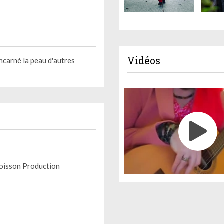
Vidéos
incarné la peau d'autres
Roisson Production