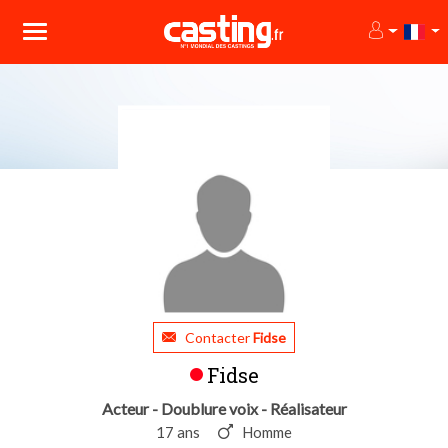
Contacter
Fidse
Fidse
Acteur - Doublure voix - Réalisateur
17 ans
Homme