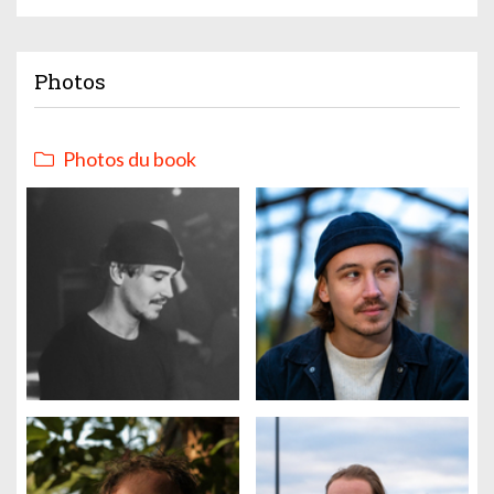
Photos
Photos du book