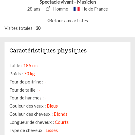
Spectacle vivant - Musicien
28 ans
Homme
Ile de France
Retour aux artistes
Visites totales
30
Caractéristiques physiques
Taille :
185 cm
Poids :
70 kg
Tour de poitrine :
-
Tour de taille :
-
Tour de hanches :
-
Couleur des yeux :
Bleus
Couleur des cheveux :
Blonds
Longueur de cheveux :
Courts
Type de cheveux :
Lisses