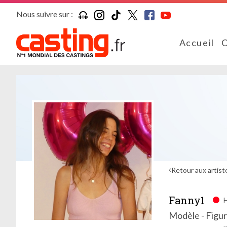
Nous suivre sur :
Accueil
C
Retour aux artist
Fanny1
H
Modèle - Figu