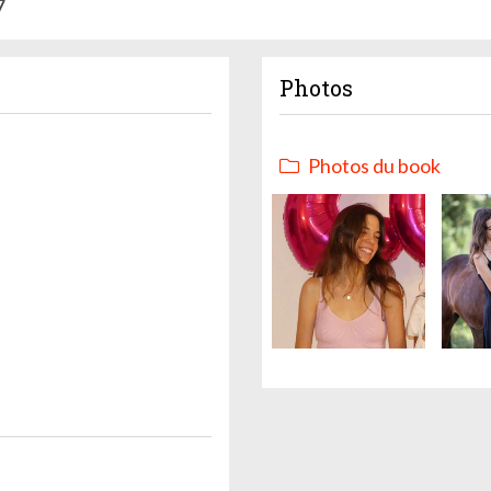
7
Photos
Photos du book