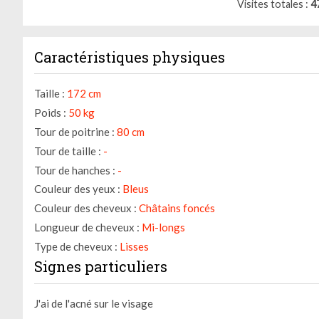
Visites totales
4
Caractéristiques physiques
Taille :
172 cm
Poids :
50 kg
Tour de poitrine :
80 cm
Tour de taille :
-
Tour de hanches :
-
Couleur des yeux :
Bleus
Couleur des cheveux :
Châtains foncés
Longueur de cheveux :
Mi-longs
Type de cheveux :
Lisses
Signes particuliers
J'ai de l'acné sur le visage