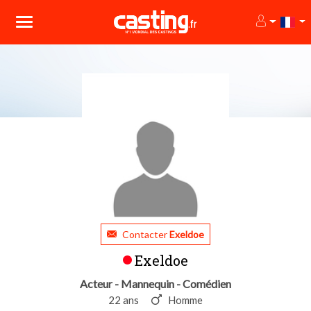
Contacter
Exeldoe
Exeldoe
Acteur - Mannequin - Comédien
22 ans
Homme