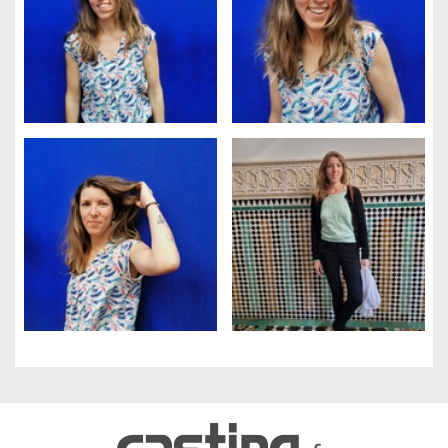
Gestion des cookies
Nous utilisons des cookies qui facilitent l'utilisation du site,
améliorent la performance et la sécurité du site internet.
Faites-nous part de vos préférences de cookies pour chaque
service.
À quoi servent ces cookies :
Cookies obligatoires