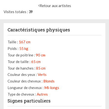
Retour aux artistes
Visites totales
39
Caractéristiques physiques
Taille :
167 cm
Poids :
55 kg
Tour de poitrine :
90 cm
Tour de taille :
65 cm
Tour de hanches :
85 cm
Couleur des yeux :
Verts
Couleur des cheveux :
Blonds
Longueur de cheveux :
Mi-longs
Type de cheveux :
Autres
Signes particuliers