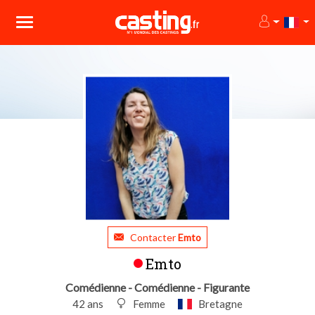
Contacter
Emto
Emto
Comédienne - Comédienne - Figurante
42 ans
Femme
Bretagne