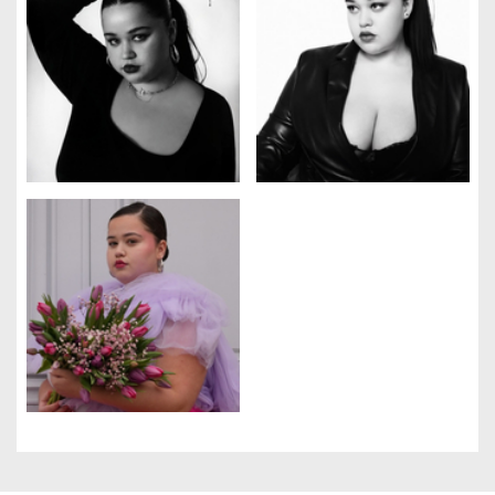
Gestion des cookies
Nous utilisons des cookies qui facilitent l'utilisation du site,
améliorent la performance et la sécurité du site internet.
Faites-nous part de vos préférences de cookies pour chaque
service.
À quoi servent ces cookies :