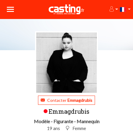
Contacter
Emmagdrubis
Emmagdrubis
Modèle - Figurante - Mannequin
19 ans
Femme