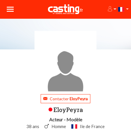
Contacter
EloyPeyra
EloyPeyra
Acteur - Modèle
38 ans
Homme
Ile de France