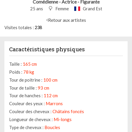
Comédienne - Actrice - Figurante
25 ans
Femme
Grand Est
Retour aux artistes
Visites totales
238
Caractéristiques physiques
Taille :
165 cm
Poids :
78 kg
Tour de poitrine :
100 cm
Tour de taille :
93 cm
Tour de hanches :
112 cm
Couleur des yeux :
Marrons
Couleur des cheveux :
Châtains foncés
Longueur de cheveux :
Mi-longs
Type de cheveux :
Boucles