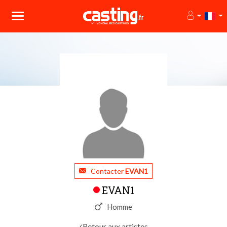
Contacter
EVAN1
EVAN1
Homme
Retour aux artistes